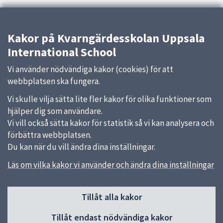
Kakor på Kvarngärdesskolan Uppsala
International School
Vi använder nödvändiga kakor (cookies) för att
webbplatsen ska fungera.
Vi skulle vilja sätta lite fler kakor för olika funktioner som
hjälper dig som användare.
Vi vill också sätta kakor för statistik så vi kan analysera och
förbättra webbplatsen.
Du kan när du vill ändra dina inställningar.
Läs om vilka kakor vi använder och ändra dina inställningar
Sidfot
Tillåt alla kakor
Huvudmeny
Tillåt endast nödvändiga kakor
Start