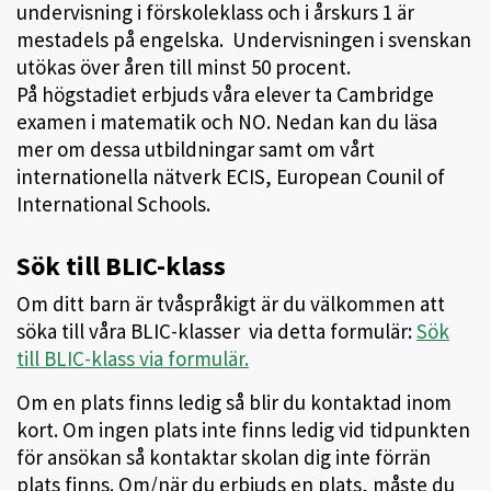
undervisning i förskoleklass och i årskurs 1 är
mestadels på engelska. Undervisningen i svenskan
utökas över åren till minst 50 procent.
På högstadiet erbjuds våra elever ta Cambridge
examen i matematik och NO. Nedan kan du läsa
mer om dessa utbildningar samt om vårt
internationella nätverk ECIS, European Counil of
International Schools.
Sök till BLIC-klass
Om ditt barn är tvåspråkigt är du välkommen att
söka till våra BLIC-klasser via detta formulär:
Sök
till BLIC-klass via formulär.
Om en plats finns ledig så blir du kontaktad inom
kort. Om ingen plats inte finns ledig vid tidpunkten
för ansökan så kontaktar skolan dig inte förrän
plats finns. Om/när du erbjuds en plats, måste du