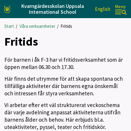
Kvarngärdesskolan Uppsala
Meny
English
International School
Start
/
Våra verksamheter
/
Fritids
Fritids
För barnen i åk F-3 har vi fritidsverksamhet som är
öppen mellan 06.30 och 17.30.
Här finns det utrymme för att skapa spontana och
tillfälliga aktiviteter där barnens egna önskemål
och intressen får styra verksamheten.
Vi arbetar efter ett väl strukturerat veckoschema
där varje avdelning anpassat aktiviteterna utifrån
barnens ålder och behov. Här erbjuds bl.a.
uteaktiviteter, pyssel, teater och fritidskör.