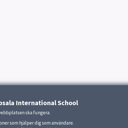
sala International School
webbplatsen ska fungera.
nktioner som hjälper dig som användare.