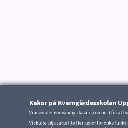
Kakor på Kvarngärdesskolan Upp
Vi använder nödvändiga kakor (cookies) för att 
Vi skulle vilja sätta lite fler kakor för olika fu